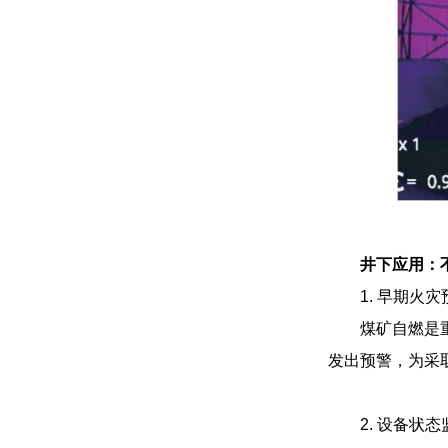
井下应用：
1. 早期火
煤矿自燃是
发出预警，为采
2. 设备状态