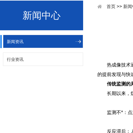
首页
>>
新闻
新闻中心
新闻资讯
行业资讯
热成像技术
的提前发现与快
传统监测的
长期以来，
监测不*：
反应滞后：