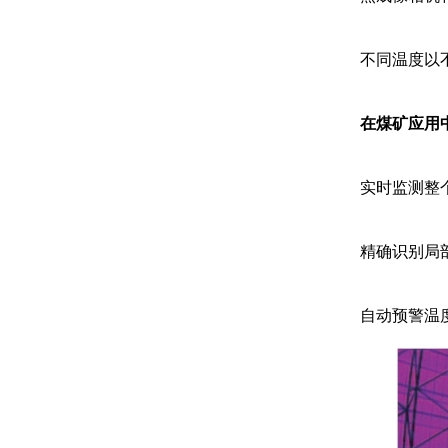
不同温度以
在煤矿应用
实时监测整
精确识别局部
自动预警温