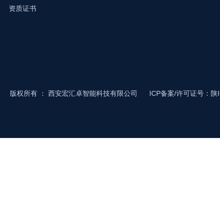
资质证书
版权所有
：
西安宏汇卓智能科技有限公司
ICP备案/许可证号：陕IC